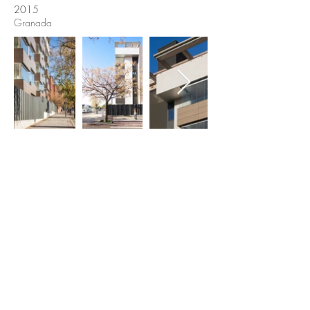
2015
Granada
© 2017 creado por Antonio
Luis Espinar Arquitectos